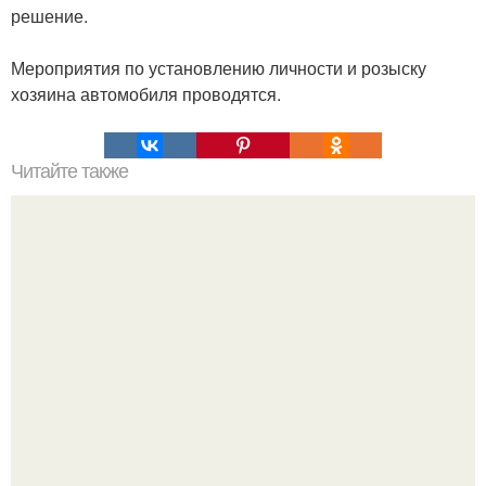
решение.
Мероприятия по установлению личности и розыску
хозяина автомобиля проводятся.
Читайте также
Почему русский язык самый богатейший язык в мире.
Самый лучший и самый богатый язык в мире.