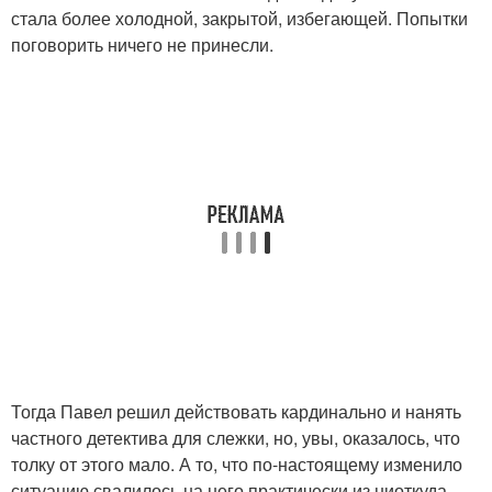
стала более холодной, закрытой, избегающей. Попытки
поговорить ничего не принесли.
Тогда Павел решил действовать кардинально и нанять
частного детектива для слежки, но, увы, оказалось, что
толку от этого мало. А то, что по-настоящему изменило
ситуацию свалилось на него практически из ниоткуда.