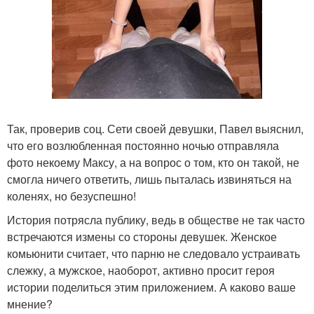
Так, проверив соц. Сети своей девушки, Павел выяснил,
что его возлюбленная постоянно ночью отправляла
фото некоему Максу, а на вопрос о том, кто он такой, не
смогла ничего ответить, лишь пыталась извиняться на
коленях, но безуспешно!
История потрясла публику, ведь в обществе не так часто
встречаются измены со стороны девушек. Женское
комьюнити считает, что парню не следовало устраивать
слежку, а мужское, наоборот, активно просит героя
истории поделиться этим приложением. А каково ваше
мнение?