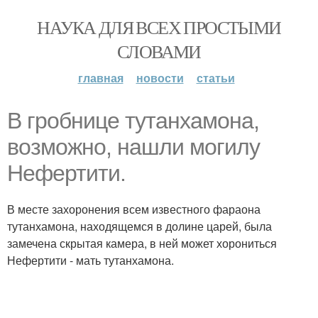
НАУКА ДЛЯ ВСЕХ ПРОСТЫМИ
СЛОВАМИ
главная
новости
статьи
В гробнице тутанхамона,
возможно, нашли могилу
Нефертити.
В месте захоронения всем известного фараона
тутанхамона, находящемся в долине царей, была
замечена скрытая камера, в ней может хорониться
Нефертити - мать тутанхамона.