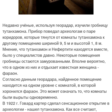
Недавно учёные, используя георадар, изучили гробницу
тутанхамона. Прибор поведал археологам о паре
коридоров, которые тянутся от комнаты тутанхамона к
другому помещению шириной 9, 5 м и высотой 1, 8 м.
Мнение, что тутанхамон и Нефертити находятся вместе,
было у специалистов давно. Некоторые помещения
гробницы остаются замурованными. Вполне вероятно,
что в одном из них и отдыхает известная женщина -
фараон.
Согласно данным георадара, найденное помещение
находится на одном уровне с комнатой, в которой
хоронился фараон. Это может означать то, что комнаты
были вырыты одновременно.
В 1922 г. Говард картер сделал сенсационное открытие в
археологии - нашел тутанхамона. Как все считают,