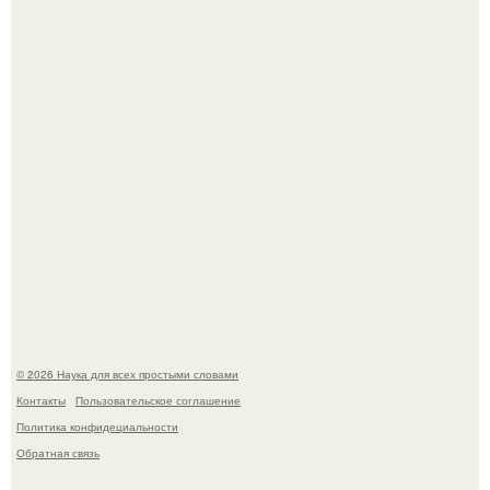
аристократичными чертами, эль выглядит так, будто
сошла с полотна художника.
В участника сво ударила молния, когда он был на
лошади.
© 2026 Наука для всех простыми словами
Контакты
Пользовательское соглашение
Политика конфидециальности
Обратная связь