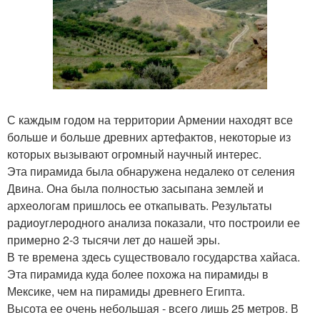
С каждым годом на территории Армении находят все
больше и больше древних артефактов, некоторые из
которых вызывают огромный научный интерес.
Эта пирамида была обнаружена недалеко от селения
Двина. Она была полностью засыпана землей и
археологам пришлось ее откапывать. Результаты
радиоуглеродного анализа показали, что построили ее
примерно 2-3 тысячи лет до нашей эры.
В те времена здесь существовало государства хайаса.
Эта пирамида куда более похожа на пирамиды в
Мексике, чем на пирамиды древнего Египта.
Высота ее очень небольшая - всего лишь 25 метров. В