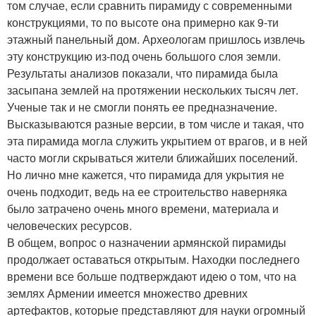
том случае, если сравнить пирамиду с современными
конструкциями, то по высоте она примерно как 9-ти
этажный панельный дом. Археологам пришлось извлечь
эту конструкцию из-под очень большого слоя земли.
Результаты анализов показали, что пирамида была
засыпана землей на протяжении нескольких тысяч лет.
Ученые так и не смогли понять ее предназначение.
Высказываются разные версии, в том числе и такая, что
эта пирамида могла служить укрытием от врагов, и в ней
часто могли скрываться жители ближайших поселений.
Но лично мне кажется, что пирамида для укрытия не
очень подходит, ведь на ее строительство наверняка
было затрачено очень много времени, материала и
человеческих ресурсов.
В общем, вопрос о назначении армянской пирамиды
продолжает оставаться открытым. Находки последнего
времени все больше подтверждают идею о том, что на
землях Армении имеется множество древних
артефактов, которые представляют для науки огромный