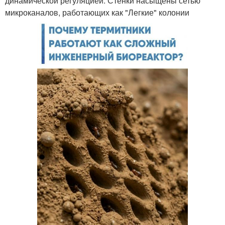
динамической регуляцией. Стенки насыщены сетью
микроканалов, работающих как "Легкие" колонии