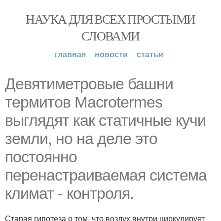
НАУКА ДЛЯ ВСЕХ ПРОСТЫМИ
СЛОВАМИ
главная
новости
статьи
Девятиметровые башни
термитов Macrotermes
выглядят как статичные кучи
земли, но на деле это
постоянно
перенастраиваемая система
климат - контроля.
Старая гипотеза о том, что воздух внутри циркулирует