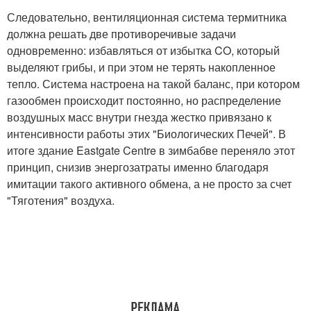
Следовательно, вентиляционная система термитника
должна решать две противоречивые задачи
одновременно: избавляться от избытка CO, который
выделяют грибы, и при этом не терять накопленное
тепло. Система настроена на такой баланс, при котором
газообмен происходит постоянно, но распределение
воздушных масс внутри гнезда жестко привязано к
интенсивности работы этих "Биологических Печей". В
итоге здание Eastgate Centre в зимбабве переняло этот
принцип, снизив энергозатраты именно благодаря
имитации такого активного обмена, а не просто за счет
"Тяготения" воздуха.