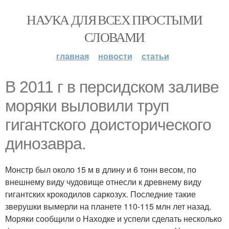
НАУКА ДЛЯ ВСЕХ ПРОСТЫМИ
СЛОВАМИ
главная
новости
статьи
В 2011 г в персидском заливе
моряки выловили труп
гигантского доисторического
динозавра.
Монстр был около 15 м в длину и 6 тонн весом, по
внешнему виду чудовище отнесли к древнему виду
гигантских крокодилов саркозух. Последние такие
зверушки вымерли на планете 110-115 млн лет назад.
Моряки сообщили о Находке и успели сделать несколько