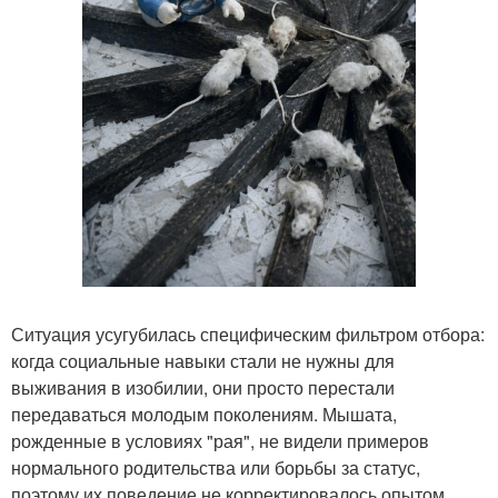
Ситуация усугубилась специфическим фильтром отбора:
когда социальные навыки стали не нужны для
выживания в изобилии, они просто перестали
передаваться молодым поколениям. Мышата,
рожденные в условиях "рая", не видели примеров
нормального родительства или борьбы за статус,
поэтому их поведение не корректировалось опытом