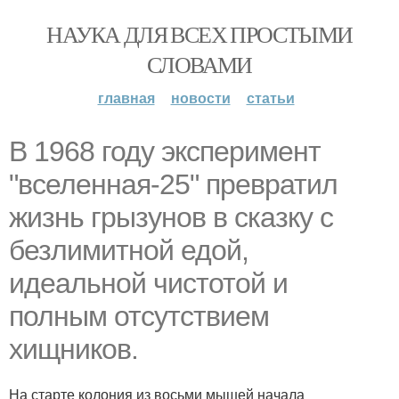
НАУКА ДЛЯ ВСЕХ ПРОСТЫМИ
СЛОВАМИ
главная
новости
статьи
В 1968 году эксперимент
"вселенная-25" превратил
жизнь грызунов в сказку с
безлимитной едой,
идеальной чистотой и
полным отсутствием
хищников.
На старте колония из восьми мышей начала