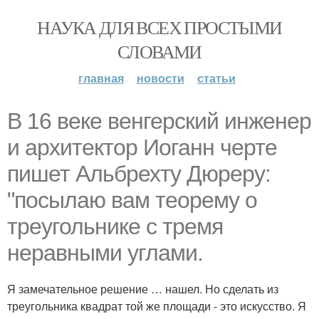
НАУКА ДЛЯ ВСЕХ ПРОСТЫМИ
СЛОВАМИ
главная
новости
статьи
В 16 веке венгерский инженер
и архитектор Иоганн черте
пишет Альбрехту Дюреру:
"посылаю вам теорему о
треугольнике с тремя
неравными углами.
Я замечательное решение … нашел. Но сделать из
треугольника квадрат той же площади - это искусство. Я