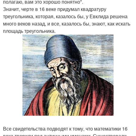
полагаю, вам это хорошо понятно".
Значит, черте в 16 веке придумал квадратуру
треугольника, которая, казалось бы, у Евклида решена
много веков назад, и все, казалось бы, знают, как искать
площадь треугольника.
Все свидетельства подводят к тому, что математики 16
века творили под античными именами. Существовали