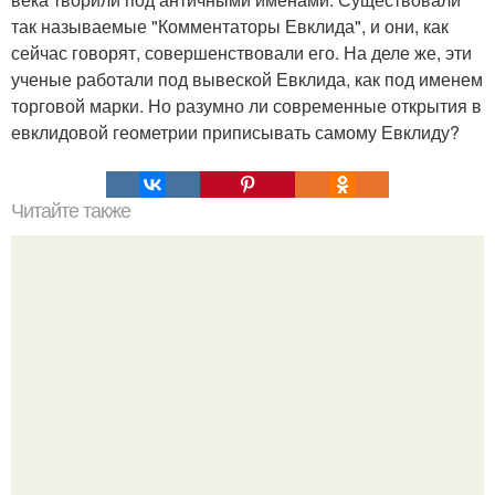
так называемые "Комментаторы Евклида", и они, как
сейчас говорят, совершенствовали его. На деле же, эти
ученые работали под вывеской Евклида, как под именем
торговой марки. Но разумно ли современные открытия в
евклидовой геометрии приписывать самому Евклиду?
Читайте также
Мифические птицы. В мифологии разных стран большое
место занимают образы птиц.