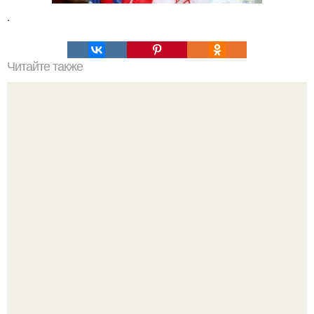
.
Читайте также
Наука Что это простыми словами. Что такое
антиматерия?