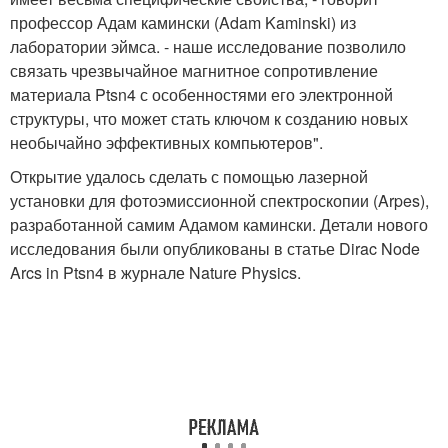
профессор Адам камински (Adam Kaminski) из
лаборатории эймса. - наше исследование позволило
связать чрезвычайное магнитное сопротивление
материала Ptsn4 с особенностями его электронной
структуры, что может стать ключом к созданию новых
необычайно эффективных компьютеров".
Открытие удалось сделать с помощью лазерной
установки для фотоэмиссионной спектроскопии (Arpes),
разработанной самим Адамом камински. Детали нового
исследования были опубликованы в статье Dirac Node
Arcs in Ptsn4 в журнале Nature Physics.