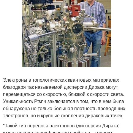
Электроны в топологических квантовых материалах
благодаря так называемой дисперсии Дирака могут
перемещаться со скоростью, близкой к скорости света.
Уникальность Ptsn4 заключается в том, что в нем была
обнаружена не только большая плотность проводящих
электронов, но и крупные скопления дираковых точек.
"Такой тип переноса электронов (дисперсия Дирака)
имеет весьма специфические свойства, - говорит