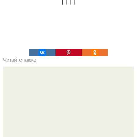
Читайте также
Пирамида в Армении. Ezomir.