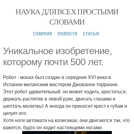
НАУКА ДЛЯ ВСЕХ ПРОСТЫМИ
СЛОВАМИ
главная
новости
статьи
Уникальное изобретение,
которому почти 500 лет.
Робот - монах был создан в середние XVI века в
Испании миланским мастером Джованни торриани.
Этот робот удивительный: он может ходить, креститься,
держать распятие в левой руке, двигать глазами и
шептать молитвы! А иногда он приносит крест к губам и
целует его.
Хотя ноги автомата на колесиках, они двигаются так, что
кажется, будто он ходит настоящими ногами.