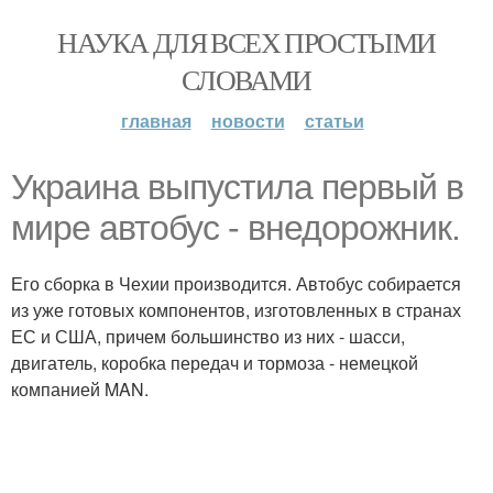
НАУКА ДЛЯ ВСЕХ ПРОСТЫМИ
СЛОВАМИ
главная
новости
статьи
Украина выпустила первый в
мире автобус - внедорожник.
Его сборка в Чехии производится. Автобус собирается
из уже готовых компонентов, изготовленных в странах
ЕС и США, причем большинство из них - шасси,
двигатель, коробка передач и тормоза - немецкой
компанией MAN.