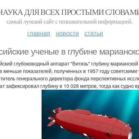
НАУКА ДЛЯ ВСЕХ ПРОСТЫМИ СЛОВАМ
самый лучший сайт c познавательной информацией.
главная
новости
статьи
сийские ученые в глубине марианск
йский глубоководный аппарат "Витязь" глубину марианской 
в меньше показателей, полученных в 1957 году советскими 
титель генерального директора фонда перспективных иссле
ат зафиксировал глубину в 10 028 метров, тогда как судно