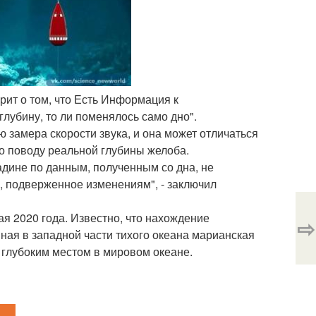
рит о том, что Есть Информация к
лубину, то ли поменялось само дно".
 замера скорости звука, и она может отличаться
по поводу реальной глубины желоба.
падине по данным, полученным со дна, не
, подверженное изменениям", - заключил
я 2020 года. Известно, что нахождение
⇨
ная в западной части тихого океана марианская
 глубоким местом в мировом океане.