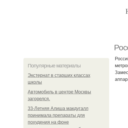
Рос
Росси
метро
Популярные материалы
Замес
Экстернат в старших классах
аппар
школы
Автомобиль в центре Москвы
загорелся.
33-Летняя Алиша макдугалл
принимала препараты для
похудения на фоне