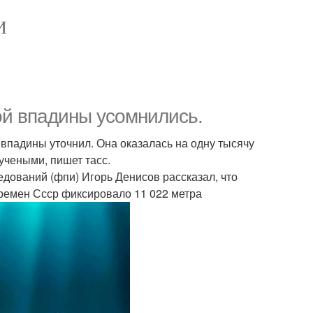
И
ой впадины усомнились.
впадины уточнил. Она оказалась на одну тысячу
учеными, пишет тасс.
дований (фпи) Игорь Денисов рассказал, что
 времен Ссср фиксировало 11 022 метра