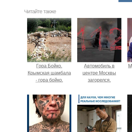
Читайте также
Гора Бойко.
Автомобиль в
M
Крымская шамбала
центре Москвы
- гора бойко.
загорелся.