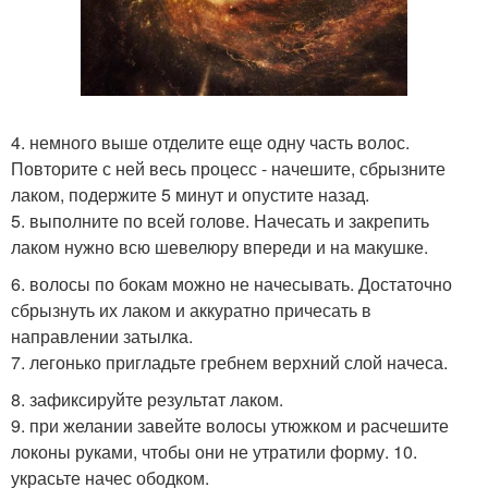
4. немного выше отделите еще одну часть волос.
Повторите с ней весь процесс - начешите, сбрызните
лаком, подержите 5 минут и опустите назад.
5. выполните по всей голове. Начесать и закрепить
лаком нужно всю шевелюру впереди и на макушке.
6. волосы по бокам можно не начесывать. Достаточно
сбрызнуть их лаком и аккуратно причесать в
направлении затылка.
7. легонько пригладьте гребнем верхний слой начеса.
8. зафиксируйте результат лаком.
9. при желании завейте волосы утюжком и расчешите
локоны руками, чтобы они не утратили форму. 10.
украсьте начес ободком.