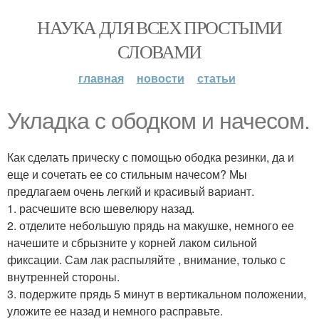
НАУКА ДЛЯ ВСЕХ ПРОСТЫМИ
СЛОВАМИ
главная
новости
статьи
Укладка с ободком и начесом.
Как сделать прическу с помощью ободка резинки, да и
еще и сочетать ее со стильным начесом? Мы
предлагаем очень легкий и красивый вариант.
1. расчешите всю шевелюру назад.
2. отделите небольшую прядь на макушке, немного ее
начешите и сбрызните у корней лаком сильной
фиксации. Сам лак распыляйте , внимание, только с
внутренней стороны.
3. подержите прядь 5 минут в вертикальном положении,
уложите ее назад и немного расправьте.