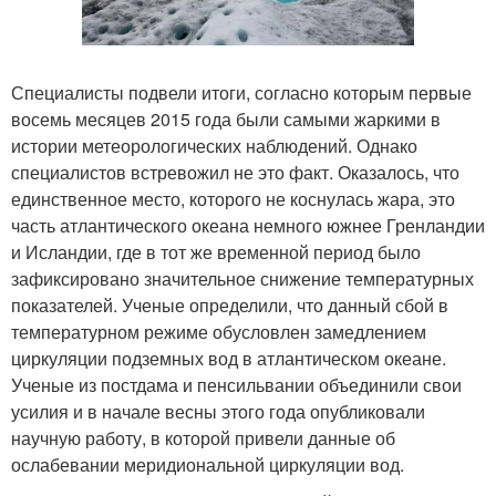
Специалисты подвели итоги, согласно которым первые
восемь месяцев 2015 года были самыми жаркими в
истории метеорологических наблюдений. Однако
специалистов встревожил не это факт. Оказалось, что
единственное место, которого не коснулась жара, это
часть атлантического океана немного южнее Гренландии
и Исландии, где в тот же временной период было
зафиксировано значительное снижение температурных
показателей. Ученые определили, что данный сбой в
температурном режиме обусловлен замедлением
циркуляции подземных вод в атлантическом океане.
Ученые из постдама и пенсильвании объединили свои
усилия и в начале весны этого года опубликовали
научную работу, в которой привели данные об
ослабевании меридиональной циркуляции вод.