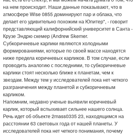
на нем происходит. Наши данные показывают, что в
атмосфере Wise 0855 доминируют пар и облака, что
делает его удивительно похожим на Юпитер", - говорит
представляющий калифорнийский университет в Санта -
Крузе Эндрю скемер (Andrew Skemer.
Субкоричневые карлики являются холодными
формированиями, которые по своей массе находятся
ниже предела коричневых карликов. В том случае, если
проводить аналогию с последними, то субкоричневые
карлики стоят несколько ближе к планетам, чем к
звездам. Между тем у исследователей пока нет четкого
разграничения между планетой и субкоричневым
карликом.
Напомним, недавно ученые выявили коричневый
карлик, который вспыхивает сильнее нашего солнца.
Речь идет об объекте 2mass0335 23, находящимся на
расстоянии 63 световых года от нашей планеты. У
исследователей пока нет четкого понимания, почему