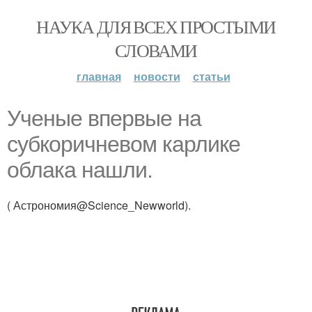
НАУКА ДЛЯ ВСЕХ ПРОСТЫМИ
СЛОВАМИ
главная
новости
статьи
Ученые впервые на
cубкоричневом карлике
облака нашли.
( Астрономия@Science_Newworld).