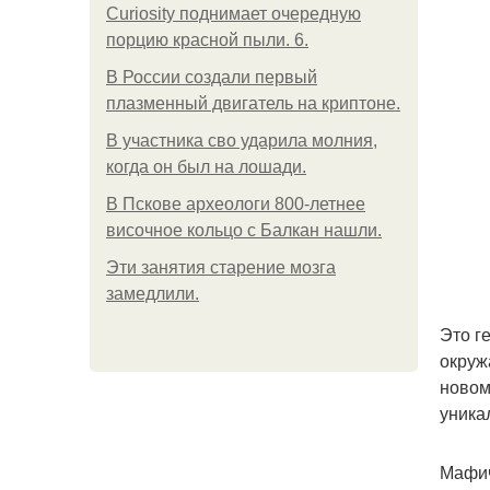
Curiosity поднимает очередную
порцию красной пыли. 6.
В России создали первый
плазменный двигатель на криптоне.
В участника сво ударила молния,
когда он был на лошади.
В Пскове археологи 800-летнее
височное кольцо с Балкан нашли.
Эти занятия старение мозга
замедлили.
Это г
окруж
новом
уника
Мафич