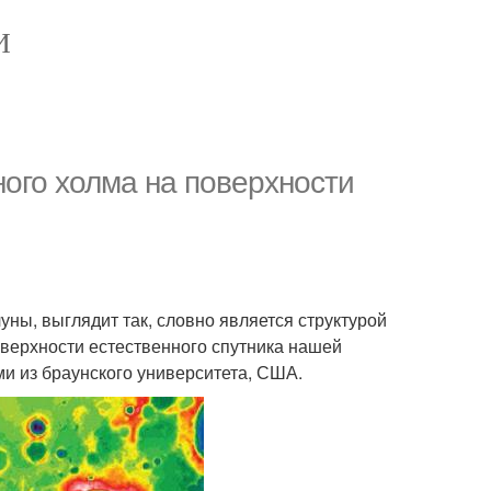
И
ого холма на поверхности
ны, выглядит так, словно является структурой
оверхности естественного спутника нашей
и из браунского университета, США.