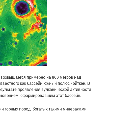
, возвышается примерно на 800 метров над
звестного как бассейн южный полюс - эйткен. В
езультате проявления вулканической активности
кновением, сформировавшим этот бассейн.
и горных пород, богатых такими минералами,