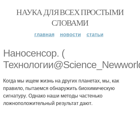
НАУКА ДЛЯ ВСЕХ ПРОСТЫМИ
СЛОВАМИ
главная
новости
статьи
Наносенсор. (
Технологии@Science_Newworld
Когда мы ищем жизнь на других планетах, мы, как
правило, пытаемся обнаружить биохимическую
сигнатуру. Однако наши методы частенько
ложноположительный результат дают.