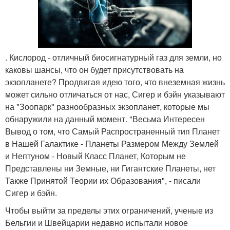
. Кислород - отличный биосигнатурный газ для земли, но
каковы шансы, что он будет присутствовать на
экзопланете? Продвигая идею того, что внеземная жизнь
может сильно отличаться от нас, Сигер и бэйн указывают
на "Зоопарк" разнообразных экзопланет, которые мы
обнаружили на данный момент. "Весьма Интересен
Вывод о том, что Самый Распространенный тип Планет
в Нашей Галактике - Планеты Размером Между Землей
и Нептуном - Новый Класс Планет, Которым не
Представлены ни Земные, ни Гигантские Планеты, нет
Также Принятой Теории их Образования", - писали
Сигер и бэйн.
Чтобы выйти за пределы этих ограничений, ученые из
Бельгии и Швейцарии недавно испытали новое