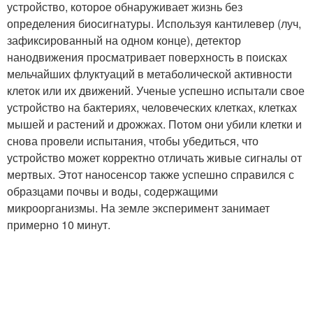
устройство, которое обнаруживает жизнь без
определения биосигнатуры. Используя кантилевер (луч,
зафиксированный на одном конце), детектор
нанодвижения просматривает поверхность в поисках
мельчайших флуктуаций в метаболической активности
клеток или их движений. Ученые успешно испытали свое
устройство на бактериях, человеческих клетках, клетках
мышей и растений и дрожжах. Потом они убили клетки и
снова провели испытания, чтобы убедиться, что
устройство может корректно отличать живые сигналы от
мертвых. Этот наносенсор также успешно справился с
образцами почвы и воды, содержащими
микроорганизмы. На земле эксперимент занимает
примерно 10 минут.