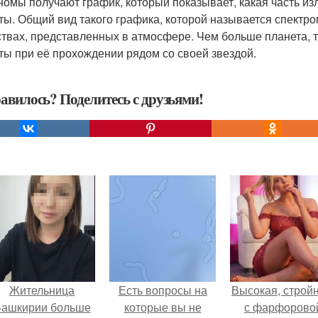
номы получают график, который показывает, какая часть и
ты. Общий вид такого графика, которой называется спектро
твах, представленных в атмосфере. Чем больше планета, 
ты при её прохождении рядом со своей звездой.
авилось? Поделитесь с друзьями!
Жительница
Есть вопросы на
Высокая, стройн
ашкирии больше
которые вы не
с фарфорово