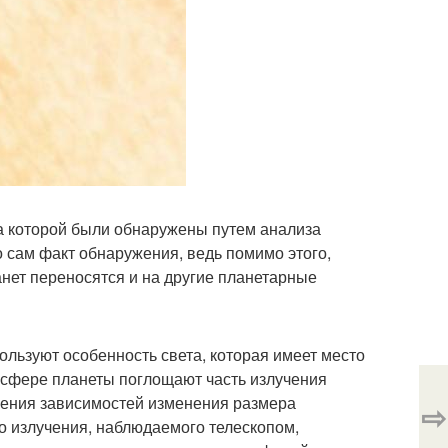
а которой были обнаружены путем анализа
о сам факт обнаружения, ведь помимо этого,
анет переносятся и на другие планетарные
ользуют особенность света, которая имеет место
осфере планеты поглощают часть излучения
оения зависимостей изменения размера
⇨
о излучения, наблюдаемого телескопом,