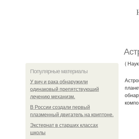
Аст
( Нау
Популярные материалы
Астро
У вич и рака обнаружили
плане
одинаковый препятствующий
обнар
лечению механизм.
компо
В России создали первый
плазменный двигатель на криптоне.
Экстернат в старших классах
школы