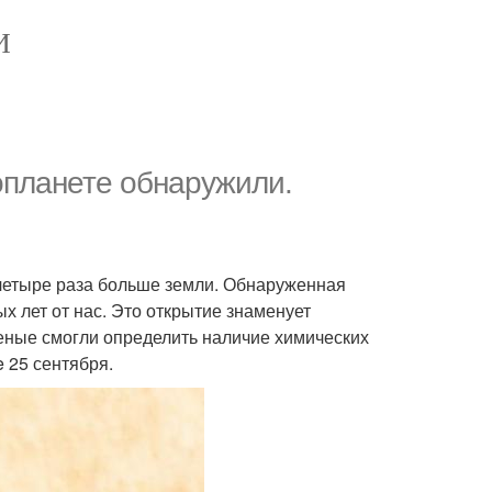
И
опланете обнаружили.
четыре раза больше земли. Обнаруженная
х лет от нас. Это открытие знаменует
еные смогли определить наличие химических
 25 сентября.