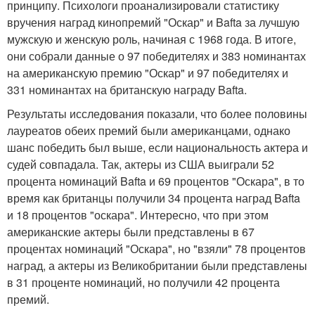
принципу. Психологи проанализировали статистику
вручения наград кинопремий "Оскар" и Bafta за лучшую
мужскую и женскую роль, начиная с 1968 года. В итоге,
они собрали данные о 97 победителях и 383 номинантах
на американскую премию "Оскар" и 97 победителях и
331 номинантах на британскую награду Bafta.
Результаты исследования показали, что более половины
лауреатов обеих премий были американцами, однако
шанс победить был выше, если национальность актера и
судей совпадала. Так, актеры из США выиграли 52
процента номинаций Bafta и 69 процентов "Оскара", в то
время как британцы получили 34 процента наград Bafta
и 18 процентов "оскара". Интересно, что при этом
американские актеры были представлены в 67
процентах номинаций "Оскара", но "взяли" 78 процентов
наград, а актеры из Великобритании были представлены
в 31 проценте номинаций, но получили 42 процента
премий.