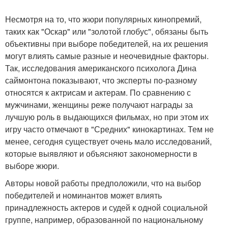
Несмотря на то, что жюри популярных кинопремий,
таких как "Оскар" или "золотой глобус", обязаны быть
объективны при выборе победителей, на их решения
могут влиять самые разные и неочевидные факторы.
Так, исследования американского психолога Дина
саймонтона показывают, что эксперты по-разному
относятся к актрисам и актерам. По сравнению с
мужчинами, женщины реже получают награды за
лучшую роль в выдающихся фильмах, но при этом их
игру часто отмечают в "Средних" кинокартинах. Тем не
менее, сегодня существует очень мало исследований,
которые выявляют и объясняют закономерности в
выборе жюри.
Авторы новой работы предположили, что на выбор
победителей и номинантов может влиять
принадлежность актеров и судей к одной социальной
группе, например, образованной по национальному