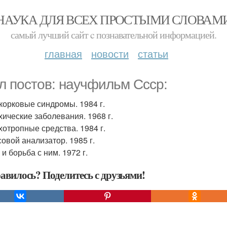
НАУКА ДЛЯ ВСЕХ ПРОСТЫМИ СЛОВАМ
самый лучший сайт c познавательной информацией.
главная
новости
статьи
л постов: научфильм Ссср:
дкорковые синдромы. 1984 г.
ихические заболевания. 1968 г.
ихотропные средства. 1984 г.
совой анализатор. 1985 г.
 и борьба с ним. 1972 г.
авилось? Поделитесь с друзьями!