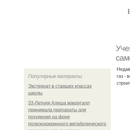
Уче
сам
Недав
газ -
Популярные материалы
строи
Экстернат в старших классах
школы
33-Летняя Алиша макдугалл
принимала препараты для
похудения на фоне
полиэндокринного метаболического