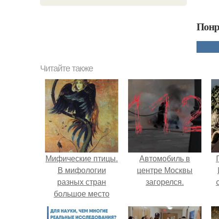
Понр
Читайте также
Мифические птицы.
Автомобиль в
В мифологии
центре Москвы
разных стран
загорелся.
большое место
занимают образы
птиц.