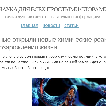
НАУКА ДЛЯ ВСЕХ ПРОСТЫМИ СЛОВАМ
самый лучший сайт c познавательной информацией.
главная
новости
статьи
ные открыли новые химические реа
озарождения жизни.
но ученые вывели новый набор химических реакций, в кото
 все эти вещества были обычными на ранней земле - для об
тельных блоков белков и днк.