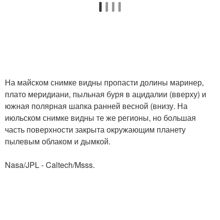
На майском снимке видны пропасти долины маринер,
плато меридиани, пыльная буря в ацидалии (вверху) и
южная полярная шапка ранней весной (внизу. На
июльском снимке видны те же регионы, но большая
часть поверхности закрыта окружающим планету
пылевым облаком и дымкой.
Nasa/JPL - Caltech/Msss.