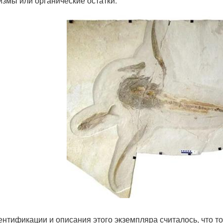
измы или органические остатки.
ентификации и описания этого экземпляра считалось, что 