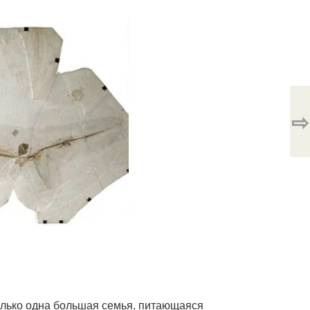
⇨
только одна большая семья, питающаяся