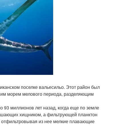
иканском поселке вальесильо. Этот район был
ним морем мелового периода, разделяющим
о 93 миллионов лет назад, когда еще по земле
трашающих хищником, а фильтрующей планктон
, отфильтровывая из нее мелкие плавающие