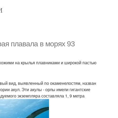
И
рая плавала в морях 93
похожими на крылья плавниками и широкой пастью
овый вид, выявленный по окаменелостям, назван
ории акул. Эти акулы - орлы имели гигантские
дуемого экземпляра составляла 1, 9 метра