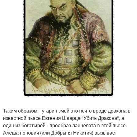
Таким образом, тугарин змей это нечто вроде дракона в
известной пьесе Евгения Шварца "Убить Дракона", а
один из богатырей - прообраз ланцелота в этой пьесе.
Алёша попович (или Добрыня Никитич) вызывает