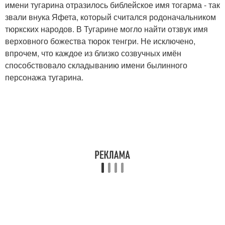
имени тугарина отразилось библейское имя тогарма - так
звали внука Яфета, который считался родоначальником
тюркских народов. В Тугарине могло найти отзвук имя
верховного божества тюрок тенгри. Не исключено,
впрочем, что каждое из близко созвучных имён
способствовало складыванию имени былинного
персонажа тугарина.