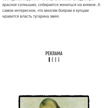
красное солнышко, собирается жениться на княжне. А
самое интересное, что многим боярам и купцам
нравится власть тугарина змея.