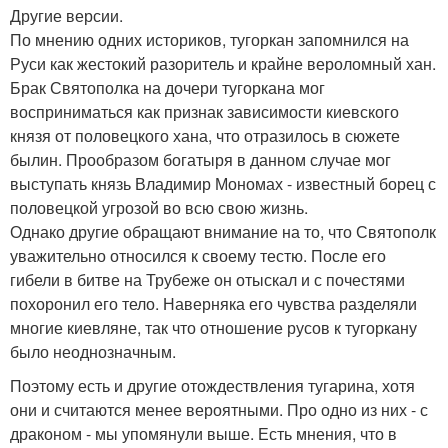
Другие версии.
По мнению одних историков, тугоркан запомнился на
Руси как жестокий разоритель и крайне вероломный хан.
Брак Святополка на дочери тугоркана мог
восприниматься как признак зависимости киевского
князя от половецкого хана, что отразилось в сюжете
былин. Прообразом богатыря в данном случае мог
выступать князь Владимир Мономах - известный борец с
половецкой угрозой во всю свою жизнь.
Однако другие обращают внимание на то, что Святополк
уважительно относился к своему тестю. После его
гибели в битве на Трубеже он отыскал и с почестями
похоронил его тело. Наверняка его чувства разделяли
многие киевляне, так что отношение русов к тугоркану
было неоднозначным.
Поэтому есть и другие отождествления тугарина, хотя
они и считаются менее вероятными. Про одно из них - с
драконом - мы упомянули выше. Есть мнения, что в