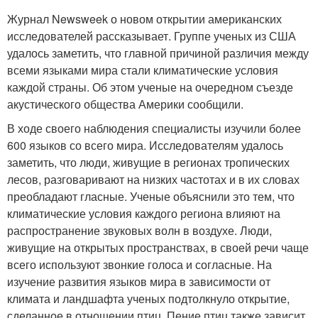
Журнал Newsweek о новом открытии американских
исследователей рассказывает. Группе ученых из США
удалось заметить, что главной причиной различия между
всеми языками мира стали климатические условия
каждой страны. Об этом ученые на очередном съезде
акустического общества Америки сообщили.
В ходе своего наблюдения специалисты изучили более
600 языков со всего мира. Исследователям удалось
заметить, что люди, живущие в регионах тропических
лесов, разговаривают на низких частотах и в их словах
преобладают гласные. Ученые объяснили это тем, что
климатические условия каждого региона влияют на
распространение звуковых волн в воздухе. Люди,
живущие на открытых пространствах, в своей речи чаще
всего используют звонкие голоса и согласные. На
изучение развития языков мира в зависимости от
климата и ландшафта ученых подтолкнуло открытие,
сделанное в отношении птиц. Пение птиц также зависит