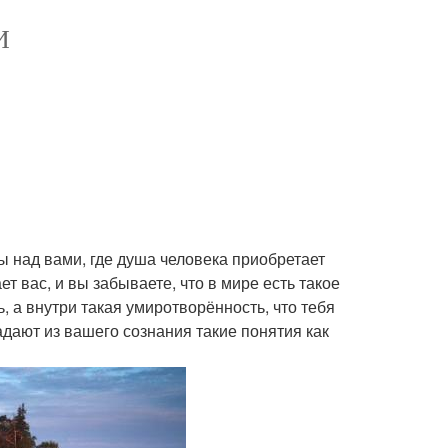
И
ы над вами, где душа человека приобретает
ет вас, и вы забываете, что в мире есть такое
ть, а внутри такая умиротворённость, что тебя
адают из вашего сознания такие понятия как