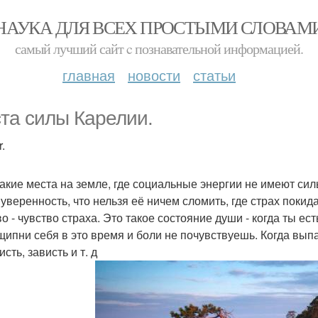
НАУКА ДЛЯ ВСЕХ ПРОСТЫМИ СЛОВАМ
самый лучший сайт c познавательной информацией.
главная
новости
статьи
та силы Карелии.
.
такие места на земле, где социальные энергии не имеют сил
уверенность, что нельзя её ничем сломить, где страх покида
о - чувство страха. Это такое состояние души - когда ты ес
Ущипни себя в это время и боли не почувствуешь. Когда вып
сть, зависть и т. д