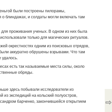
теньгой были построены пилорамы,
я о блиндажах, и солдаты могли включать там
 для проживания ученых. В одном из них была
использовали только для магических ритуалов.
жей окрестностях одним из поисковых отрядов,
 были аккуратно обрушены взрывами. Что там
е удалось.
 лесах есть так называемые места силы, около
ственные обряды.
ньше здесь побывали исследователи из
й из экспедиций на кольский полуостров,
⇨
сандром барченко, закончившейся открытием