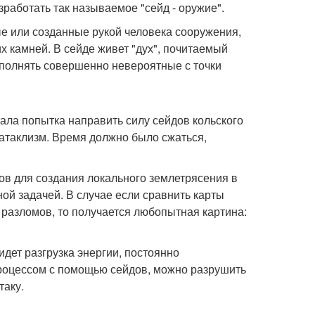
зработать так называемое "сейд - оружие".
ые или созданные рукой человека сооружения,
х камней. В сейде живет "дух", почитаемый
полнять совершенно невероятные с точки
ала попытка направить силу сейдов кольского
атаклизм. Время должно было сжаться,
ов для создания локального землетрясения в
ой задачей. В случае если сравнить карты
разломов, то получается любопытная картина:
идет разгрузка энергии, постоянно
роцессом с помощью сейдов, можно разрушить
таку.