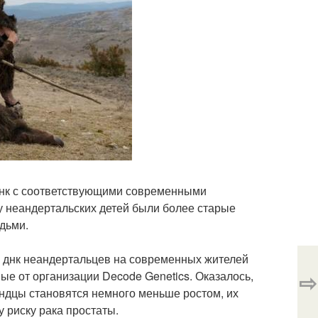
днк с соответствующими современными
у неандертальских детей были более старые
дьми.
 днк неандертальцев на современных жителей
⇨
ые от организации Decode Genetics. Оказалось,
ндцы становятся немного меньше ростом, их
 риску рака простаты.