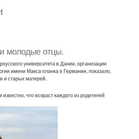
И
и молодые отцы.
хусского университета в Дании, организации
огии имени Макса планка в Германии, показало,
в и старых матерей.
 известно, что возраст каждого из родителей