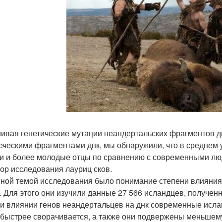
ивая генетические мутации неандертальских фрагментов 
еческими фрагментами днк, мы обнаружили, что в среднем 
и и более молодые отцы по сравнению с современными лю
ор исследования лауриц сков.
ной темой исследования было понимание степени влияния
. Для этого они изучили данные 27 566 исландцев, полученн
ри влиянии генов неандертальцев на днк современные исла
 быстрее сворачивается, а также они подвержены меньшему