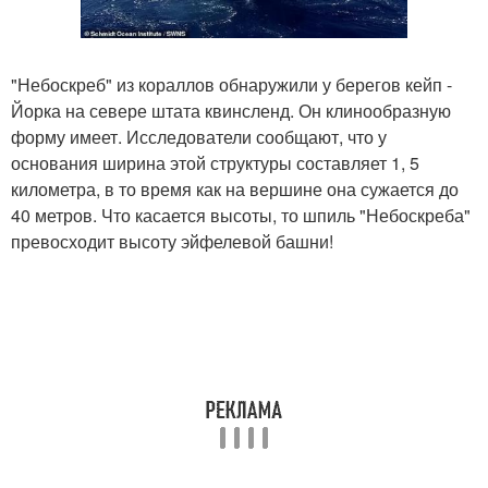
"Небоскреб" из кораллов обнаружили у берегов кейп -
Йорка на севере штата квинсленд. Он клинообразную
форму имеет. Исследователи сообщают, что у
основания ширина этой структуры составляет 1, 5
километра, в то время как на вершине она сужается до
40 метров. Что касается высоты, то шпиль "Небоскреба"
превосходит высоту эйфелевой башни!