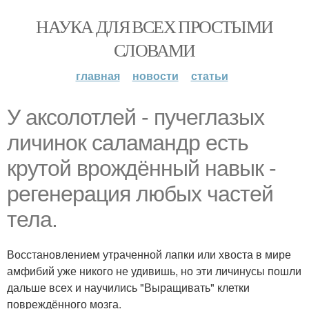
НАУКА ДЛЯ ВСЕХ ПРОСТЫМИ
СЛОВАМИ
главная
новости
статьи
У аксолотлей - пучеглазых
личинок саламандр есть
крутой врождённый навык -
регенерация любых частей
тела.
Восстановлением утраченной лапки или хвоста в мире
амфибий уже никого не удивишь, но эти личинусы пошли
дальше всех и научились "Выращивать" клетки
повреждённого мозга.