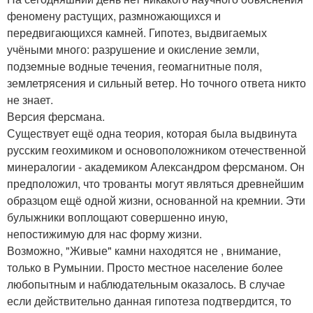
феномену растущих, размножающихся и
передвигающихся камней. Гипотез, выдвигаемых
учёными много: разрушение и окисление земли,
подземные водные течения, геомагнитные поля,
землетрясения и сильный ветер. Но точного ответа никто
не знает.
Версия ферсмана.
Существует ещё одна теория, которая была выдвинута
русским геохимиком и основоположником отечественной
минералогии - академиком Александром ферсманом. Он
предположил, что трованты могут являться древнейшим
образцом ещё одной жизни, основанной на кремнии. Эти
булыжники воплощают совершенно иную,
непостижимую для нас форму жизни.
Возможно, "Живые" камни находятся не , внимание,
только в Румынии. Просто местное население более
любопытным и наблюдательным оказалось. В случае
если действительно данная гипотеза подтвердится, то