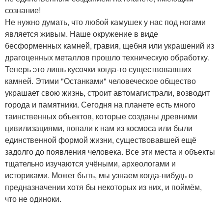
сознание!
Не нужно думать, что любой камушек у нас под ногами
является живым. Наше окружение в виде
бесформенных камней, гравия, щебня или украшений из
драгоценных металлов прошло техническую обработку.
Теперь это лишь кусочки когда-то существовавших
камней. Этими "Останками" человеческое общество
украшает свою жизнь, строит автомагистрали, возводит
города и памятники. Сегодня на планете есть много
таинственных объектов, которые созданы древними
цивилизациями, попали к нам из космоса или были
единственной формой жизни, существовавшей ещё
задолго до появления человека. Все эти места и объекты
тщательно изучаются учёными, археологами и
историками. Может быть, мы узнаем когда-нибудь о
предназначении хотя бы некоторых из них, и поймём,
что не одиноки.