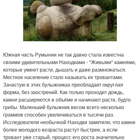
Южная часть Румынии не так давно стала известна
своими удивительными Находками - "Живыми" камнями,
которые умеют расти, дышать и даже размножаться.
Местное население стало называть их тровантами.
Зачастую в этих булыжниках преобладает округлая
форма, без заострений. Как только проходит дождь,
камни расширяются в объёме и начинают расти, будто
грибы. Маленький булыжник весом всего несколько
граммов способен увеличиваться в тысячи раз.
Исследователи необычной Находки заметили, что камни
более молодого возраста растут быстрее, а если
тровант уже старый, процесс его роста значительно