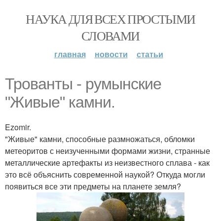
НАУКА ДЛЯ ВСЕХ ПРОСТЫМИ
СЛОВАМИ
главная
новости
статьи
Трованты - румынские
"Живые" камни.
Ezomir.
"Живые" камни, способные размножаться, обломки
метеоритов с неизученными формами жизни, странные
металлические артефакты из неизвестного сплава - как
это всё объяснить современной наукой? Откуда могли
появиться все эти предметы на планете земля?