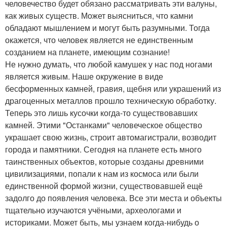
человечество будет обязано рассматривать эти валуны,
как живых существ. Может выясниться, что камни
обладают мышлением и могут быть разумными. Тогда
окажется, что человек является не единственным
созданием на планете, имеющим сознание!
Не нужно думать, что любой камушек у нас под ногами
является живым. Наше окружение в виде
бесформенных камней, гравия, щебня или украшений из
драгоценных металлов прошло техническую обработку.
Теперь это лишь кусочки когда-то существовавших
камней. Этими "Останками" человеческое общество
украшает свою жизнь, строит автомагистрали, возводит
города и памятники. Сегодня на планете есть много
таинственных объектов, которые созданы древними
цивилизациями, попали к нам из космоса или были
единственной формой жизни, существовавшей ещё
задолго до появления человека. Все эти места и объекты
тщательно изучаются учёными, археологами и
историками. Может быть, мы узнаем когда-нибудь о