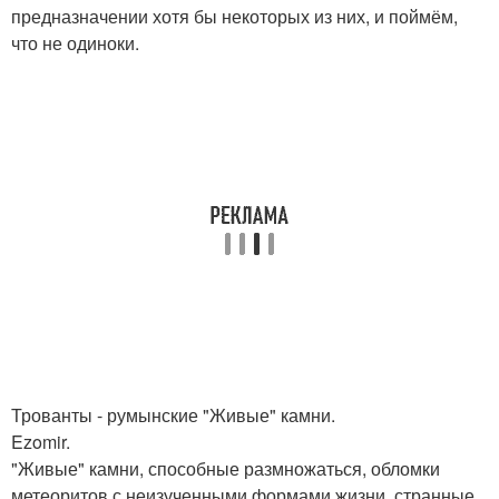
предназначении хотя бы некоторых из них, и поймём,
что не одиноки.
Трованты - румынские "Живые" камни.
Ezomir.
"Живые" камни, способные размножаться, обломки
метеоритов с неизученными формами жизни, странные