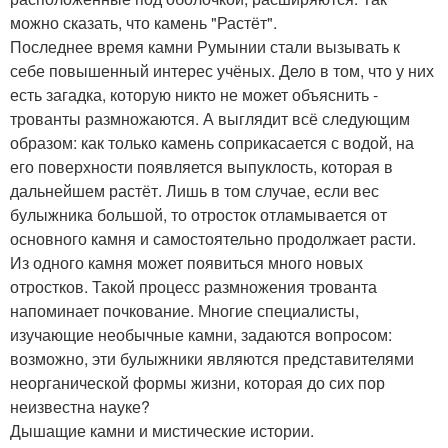
можно сказать, что камень "Растёт".
Последнее время камни Румынии стали вызывать к
себе повышенный интерес учёных. Дело в том, что у них
есть загадка, которую никто не может объяснить -
трованты размножаются. А выглядит всё следующим
образом: как только камень соприкасается с водой, на
его поверхности появляется выпуклость, которая в
дальнейшем растёт. Лишь в том случае, если вес
булыжника большой, то отросток отламывается от
основного камня и самостоятельно продолжает расти.
Из одного камня может появиться много новых
отростков. Такой процесс размножения трованта
напоминает почкование. Многие специалисты,
изучающие необычные камни, задаются вопросом:
возможно, эти булыжники являются представителями
неорганической формы жизни, которая до сих пор
неизвестна науке?
Дышащие камни и мистические истории.