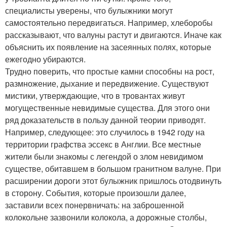
специалисты уверены, что булыжники могут
самостоятельно передвигаться. Например, хлеборобы
рассказывают, что валуны растут и двигаются. Иначе как
объяснить их появление на засеянных полях, которые
ежегодно убираются.
Трудно поверить, что простые камни способны на рост,
размножение, дыхание и передвижение. Существуют
мистики, утверждающие, что в тровантах живут
могущественные невидимые существа. Для этого они
ряд доказательств в пользу данной теории приводят.
Например, следующее: это случилось в 1942 году на
территории графства эссекс в Англии. Все местные
жители были знакомы с легендой о злом невидимом
существе, обитавшем в большом гранитном валуне. При
расширении дороги этот булыжник пришлось отодвинуть
в сторону. События, которые произошли далее,
заставили всех понервничать: на заброшенной
колокольне зазвонили колокола, а дорожные столбы,