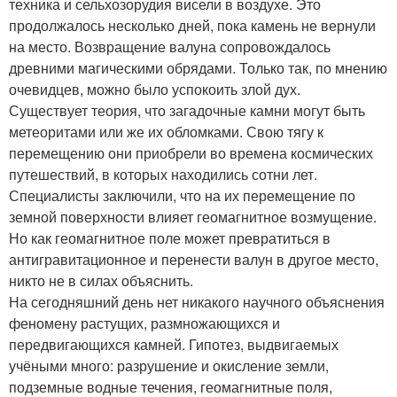
техника и сельхозорудия висели в воздухе. Это
продолжалось несколько дней, пока камень не вернули
на место. Возвращение валуна сопровождалось
древними магическими обрядами. Только так, по мнению
очевидцев, можно было успокоить злой дух.
Существует теория, что загадочные камни могут быть
метеоритами или же их обломками. Свою тягу к
перемещению они приобрели во времена космических
путешествий, в которых находились сотни лет.
Специалисты заключили, что на их перемещение по
земной поверхности влияет геомагнитное возмущение.
Но как геомагнитное поле может превратиться в
антигравитационное и перенести валун в другое место,
никто не в силах объяснить.
На сегодняшний день нет никакого научного объяснения
феномену растущих, размножающихся и
передвигающихся камней. Гипотез, выдвигаемых
учёными много: разрушение и окисление земли,
подземные водные течения, геомагнитные поля,