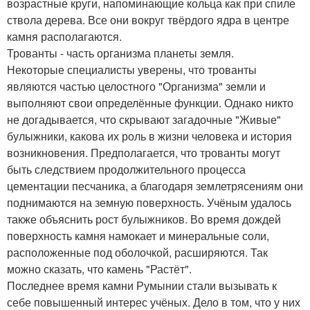
возрастные круги, напоминающие кольца как при спиле
ствола дерева. Все они вокруг твёрдого ядра в центре
камня располагаются.
Трованты - часть организма планеты земля.
Некоторые специалисты уверены, что трованты
являются частью целостного "Организма" земли и
выполняют свои определённые функции. Однако никто
не догадывается, что скрывают загадочные "Живые"
булыжники, какова их роль в жизни человека и история
возникновения. Предполагается, что трованты могут
быть следствием продолжительного процесса
цементации песчаника, а благодаря землетрясениям они
поднимаются на земную поверхность. Учёным удалось
также объяснить рост булыжников. Во время дождей
поверхность камня намокает и минеральные соли,
расположенные под оболочкой, расширяются. Так
можно сказать, что камень "Растёт".
Последнее время камни Румынии стали вызывать к
себе повышенный интерес учёных. Дело в том, что у них