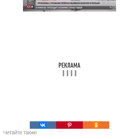
Читайте также