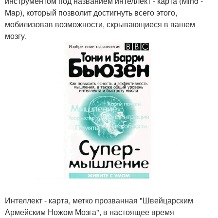
инструментом под названием интеллект - карта (Mind -
Map), который позволит достигнуть всего этого,
мобилизовав возможности, скрывающиеся в вашем
мозгу.
Интеллект - карта, метко прозванная "Швейцарским
Армейским Ножом Мозга", в настоящее время