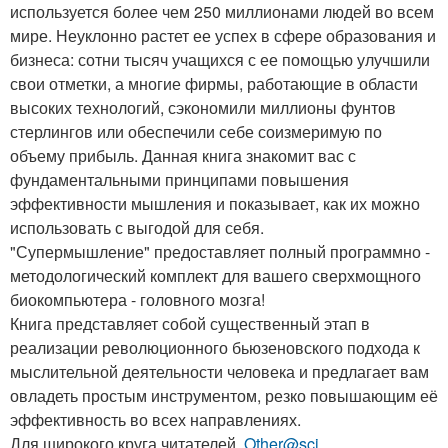
используется более чем 250 миллионами людей во всем
мире. Неуклонно растет ее успех в сфере образования и
бизнеса: сотни тысяч учащихся с ее помощью улучшили
свои отметки, а многие фирмы, работающие в области
высоких технологий, сэкономили миллионы фунтов
стерлингов или обеспечили себе соизмеримую по
объему прибыль. Данная книга знакомит вас с
фундаментальными принципами повышения
эффективности мышления и показывает, как их можно
использовать с выгодой для себя.
"Супермышление" предоставляет полный программно -
методологический комплект для вашего сверхмощного
биокомпьютера - головного мозга!
Книга представляет собой существенный этап в
реализации революционного бьюзеновского подхода к
мыслительной деятельности человека и предлагает вам
овладеть простым инструментом, резко повышающим её
эффективность во всех направлениях.
Для широкого круга читателей.
Other@sci
.