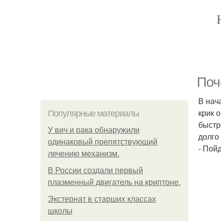
Поч
В нач
крик 
Популярные материалы
быстр
У вич и рака обнаружили
долго
одинаковый препятствующий
- Пойд
лечению механизм.
В России создали первый
плазменный двигатель на криптоне.
Экстернат в старших классах
школы