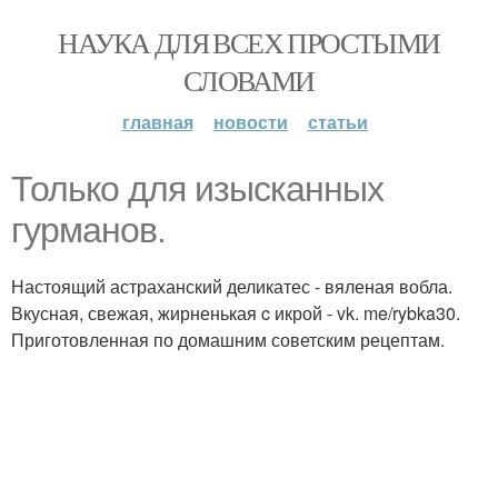
НАУКА ДЛЯ ВСЕХ ПРОСТЫМИ
СЛОВАМИ
главная
новости
статьи
Только для изысканных
гурманов.
Настоящий астраханский деликатес - вяленая вобла.
Вкусная, свежая, жирненькая c икрой - vk. me/rybka30.
Приготовленная по домашним советским рецептам.