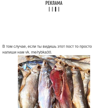
В том случае, если ты видишь этот пост то просто
напиши нам vk. me/rybka30.