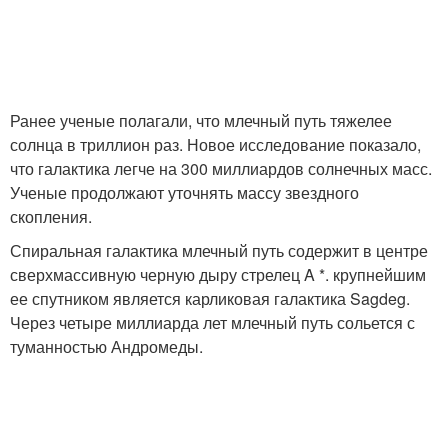
Ранее ученые полагали, что млечный путь тяжелее
солнца в триллион раз. Новое исследование показало,
что галактика легче на 300 миллиардов солнечных масс.
Ученые продолжают уточнять массу звездного
скопления.
Спиральная галактика млечный путь содержит в центре
сверхмассивную черную дыру стрелец A *. крупнейшим
ее спутником является карликовая галактика Sagdeg.
Через четыре миллиарда лет млечный путь сольется с
туманностью Андромеды.