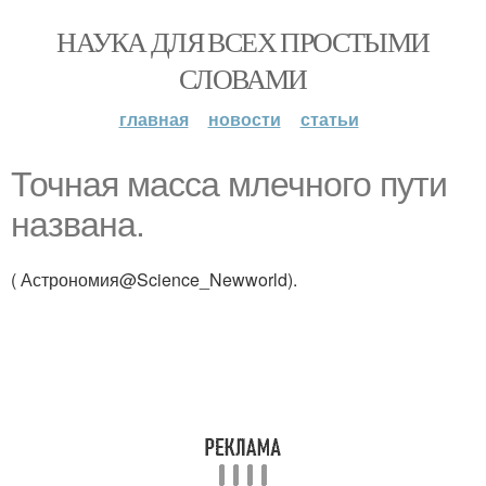
НАУКА ДЛЯ ВСЕХ ПРОСТЫМИ
СЛОВАМИ
главная
новости
статьи
Точная масса млечного пути
названа.
( Астрономия@Science_Newworld).