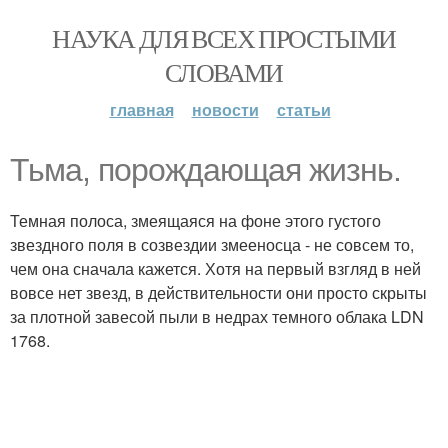
НАУКА ДЛЯ ВСЕХ ПРОСТЫМИ
СЛОВАМИ
главная
новости
статьи
Тьма, порождающая жизнь.
Темная полоса, змеящаяся на фоне этого густого
звездного поля в созвездии змееносца - не совсем то,
чем она сначала кажется. Хотя на первый взгляд в ней
вовсе нет звезд, в действительности они просто скрыты
за плотной завесой пыли в недрах темного облака LDN
1768.