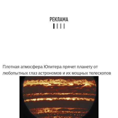
Плотная атмосфера Юпитера прячет планету от
любопытных глаз астрономов и их мощных телескопов