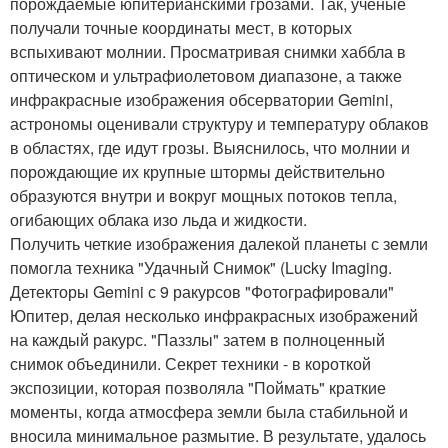
порождаемые юпитерианскими грозами. Так, ученые
получали точные координаты мест, в которых
вспыхивают молнии. Просматривая снимки хаббла в
оптическом и ультрафиолетовом диапазоне, а также
инфракрасные изображения обсерватории Gemini,
астрономы оценивали структуру и температуру облаков
в областях, где идут грозы. Выяснилось, что молнии и
порождающие их крупные штормы действительно
образуются внутри и вокруг мощных потоков тепла,
огибающих облака изо льда и жидкости.
Получить четкие изображения далекой планеты с земли
помогла техника "Удачный Снимок" (Lucky Imaging.
Детекторы Gemini с 9 ракурсов "Фотографировали"
Юпитер, делая несколько инфракрасных изображений
на каждый ракурс. "Паззлы" затем в полноценный
снимок объединили. Секрет техники - в короткой
экспозиции, которая позволяла "Поймать" краткие
моменты, когда атмосфера земли была стабильной и
вносила минимальное размытие. В результате, удалось