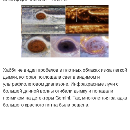
Хаббл не видел пробелов в плотных облаках из-за легкой
дымки, которая поглощала свет в видимом и
ультрафиолетовом диапазоне. Инфракрасные лучи с
большей длиной волны огибали дымку и попадали
прямиком на детекторы Gemini. Так, многолетняя загадка
большого красного пятна была решена.