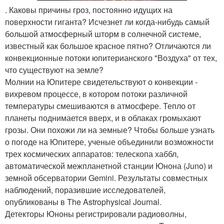
. Каковы причины гроз, постоянно идущих на
поверхности гиганта? Исчезнет ли когда-нибудь самый
большой атмосферный шторм в солнечной системе,
известный как большое красное пятно? Отличаются ли
конвекционные потоки юпитерианского "Воздуха" от тех,
что существуют на земле?
Молнии на Юпитере свидетельствуют о конвекции -
вихревом процессе, в котором потоки различной
температуры смешиваются в атмосфере. Тепло от
планеты поднимается вверх, и в облаках громыхают
грозы. Они похожи ли на земные? Чтобы больше узнать
о погоде на Юпитере, ученые объединили возможности
трех космических аппаратов: телескопа хаббл,
автоматической межпланетной станции Юнона (Juno) и
земной обсерватории Gemini. Результаты совместных
наблюдений, поразившие исследователей,
опубликованы в The Astrophysical Journal.
Детекторы Юноны регистрировали радиоволны,