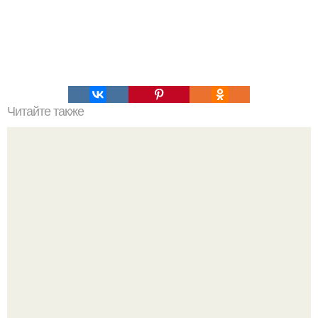
Читайте также
Объяснено происхождение воды на Земле.