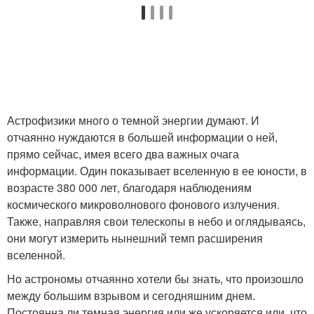
Астрофизики много о темной энергии думают. И
отчаянно нуждаются в большей информации о ней,
прямо сейчас, имея всего два важных очага
информации. Один показывает вселенную в ее юности, в
возрасте 380 000 лет, благодаря наблюдениям
космического микроволнового фонового излучения.
Также, направляя свои телескопы в небо и оглядываясь,
они могут измерить нынешний темп расширения
вселенной.
Но астрономы отчаянно хотели бы знать, что произошло
между большим взрывом и сегодняшним днем.
Постоянна ли темная энергия или же ускоряется или, что