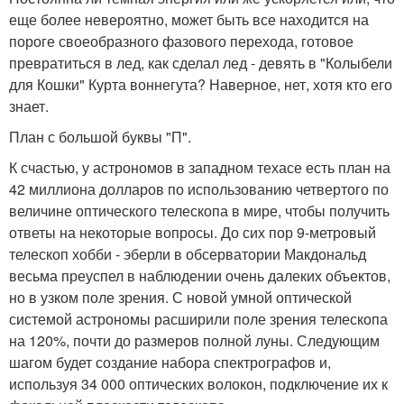
еще более невероятно, может быть все находится на
пороге своеобразного фазового перехода, готовое
превратиться в лед, как сделал лед - девять в "Колыбели
для Кошки" Курта воннегута? Наверное, нет, хотя кто его
знает.
План с большой буквы "П".
К счастью, у астрономов в западном техасе есть план на
42 миллиона долларов по использованию четвертого по
величине оптического телескопа в мире, чтобы получить
ответы на некоторые вопросы. До сих пор 9-метровый
телескоп хобби - эберли в обсерватории Макдональд
весьма преуспел в наблюдении очень далеких объектов,
но в узком поле зрения. С новой умной оптической
системой астрономы расширили поле зрения телескопа
на 120%, почти до размеров полной луны. Следующим
шагом будет создание набора спектрографов и,
используя 34 000 оптических волокон, подключение их к