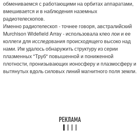
обмениваемся с работающими на орбитах аппаратами,
вмешивается и в наблюдения наземных
радиотелескопов.
Именно радиотелескоп - точнее говоря, австралийский
Murchison Widefield Array - использовала клео лои и ее
коллеги для исследования происходящего высоко над
нами. Им удалось обнаружить структуру из серии
плазменных "Труб" повышенной и пониженной
плотности, пронизывающих ионосферу и плазмосферу и
вытянутых вдоль силовых линий магнитного поля земли.