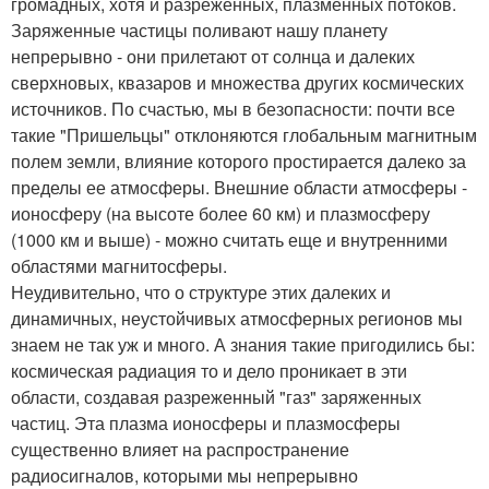
громадных, хотя и разреженных, плазменных потоков.
Заряженные частицы поливают нашу планету
непрерывно - они прилетают от солнца и далеких
сверхновых, квазаров и множества других космических
источников. По счастью, мы в безопасности: почти все
такие "Пришельцы" отклоняются глобальным магнитным
полем земли, влияние которого простирается далеко за
пределы ее атмосферы. Внешние области атмосферы -
ионосферу (на высоте более 60 км) и плазмосферу
(1000 км и выше) - можно считать еще и внутренними
областями магнитосферы.
Неудивительно, что о структуре этих далеких и
динамичных, неустойчивых атмосферных регионов мы
знаем не так уж и много. А знания такие пригодились бы:
космическая радиация то и дело проникает в эти
области, создавая разреженный "газ" заряженных
частиц. Эта плазма ионосферы и плазмосферы
существенно влияет на распространение
радиосигналов, которыми мы непрерывно