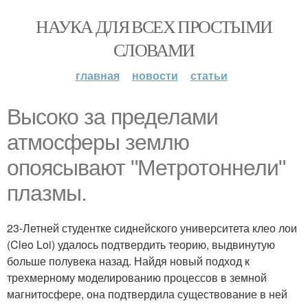
НАУКА ДЛЯ ВСЕХ ПРОСТЫМИ
СЛОВАМИ
главная
новости
статьи
Высоко за пределами
атмосферы землю
опоясывают "Метротоннели"
плазмы.
23-Летней студентке сиднейского университета клео лои
(Cleo Loi) удалось подтвердить теорию, выдвинутую
больше полувека назад. Найдя новый подход к
трехмерному моделированию процессов в земной
магнитосфере, она подтвердила существование в ней