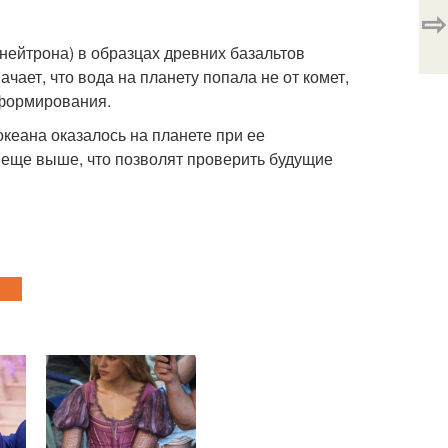
⇨
нейтрона) в образцах древних базальтов
ачает, что вода на планету попала не от комет,
 формирования.
кеана оказалось на планете при ее
 еще выше, что позволят проверить будущие