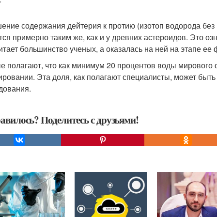
ение содержания дейтерия к протию (изотоп водорода без 
тся примерно таким же, как и у древних астероидов. Это озн
читает большинство ученых, а оказалась на ней на этапе ее
е полагают, что как минимум 20 процентов воды мирового о
ровании. Эта доля, как полагают специалисты, может быть
дования.
авилось? Поделитесь с друзьями!