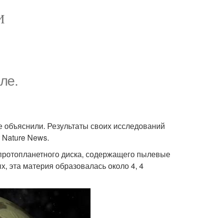
И
ле.
е объяснили. Результаты своих исследований
 Nature News.
 протопланетного диска, содержащего пылевые
, эта материя образовалась около 4, 4