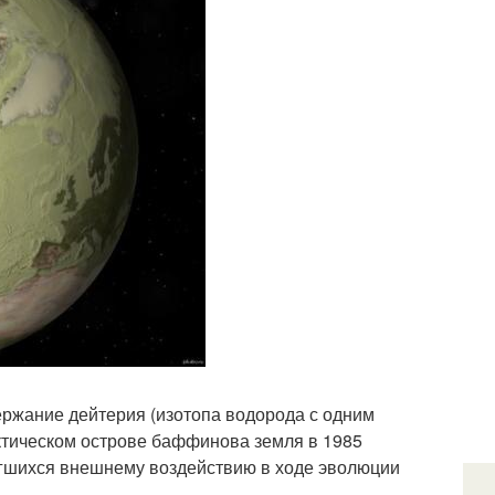
ержание дейтерия (изотопа водорода с одним
ктическом острове баффинова земля в 1985
ргшихся внешнему воздействию в ходе эволюции