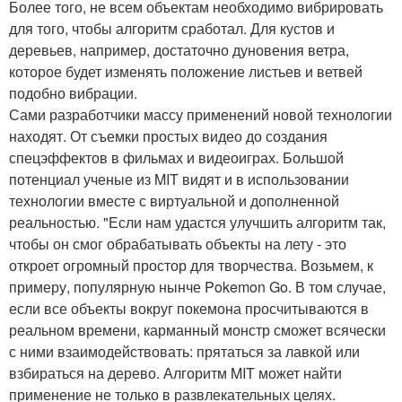
Более того, не всем объектам необходимо вибрировать
для того, чтобы алгоритм сработал. Для кустов и
деревьев, например, достаточно дуновения ветра,
которое будет изменять положение листьев и ветвей
подобно вибрации.
Сами разработчики массу применений новой технологии
находят. От съемки простых видео до создания
спецэффектов в фильмах и видеоиграх. Большой
потенциал ученые из MIT видят и в использовании
технологии вместе с виртуальной и дополненной
реальностью. "Если нам удастся улучшить алгоритм так,
чтобы он смог обрабатывать объекты на лету - это
откроет огромный простор для творчества. Возьмем, к
примеру, популярную нынче Pokemon Go. В том случае,
если все объекты вокруг покемона просчитываются в
реальном времени, карманный монстр сможет всячески
с ними взаимодействовать: прятаться за лавкой или
взбираться на дерево. Алгоритм MIT может найти
применение не только в развлекательных целях.