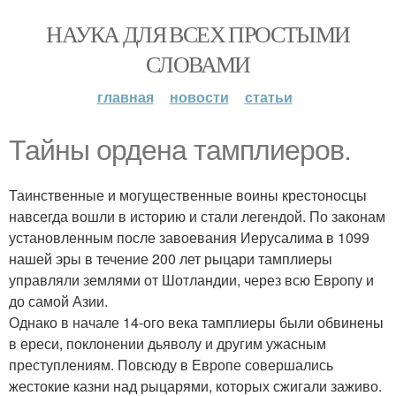
НАУКА ДЛЯ ВСЕХ ПРОСТЫМИ
СЛОВАМИ
главная
новости
статьи
Тайны ордена тамплиеров.
Таинственные и могущественные воины крестоносцы
навсегда вошли в историю и стали легендой. По законам
установленным после завоевания Иерусалима в 1099
нашей эры в течение 200 лет рыцари тамплиеры
управляли землями от Шотландии, через всю Европу и
до самой Азии.
Однако в начале 14-ого века тамплиеры были обвинены
в ереси, поклонении дьяволу и другим ужасным
преступлениям. Повсюду в Европе совершались
жестокие казни над рыцарями, которых сжигали заживо.