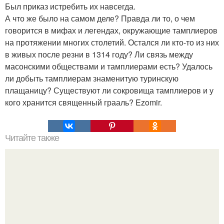
Был приказ истребить их навсегда.
А что же было на самом деле? Правда ли то, о чем
говорится в мифах и легендах, окружающие тамплиеров
на протяжении многих столетий. Остался ли кто-то из них
в живых после резни в 1314 году? Ли связь между
масонскими обществами и тамплиерами есть? Удалось
ли добыть тамплиерам знаменитую туринскую
плащаницу? Существуют ли сокровища тамплиеров и у
кого хранится священный грааль? Ezomir.
Читайте также