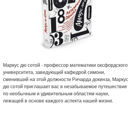
Маркус дю сотой - профессор математики оксфордского
университета, заведующий кафедрой симони,
сменивший на этой должности Ричарда докинза, Маркус
дю сотой приглашает вас в незабываемое путешествие
по необычным и удивительным областям науки,
лежащей в основе каждого аспекта нашей жизни.