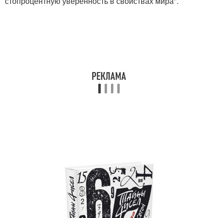
стопроцентную уверенность в свойствах мира".