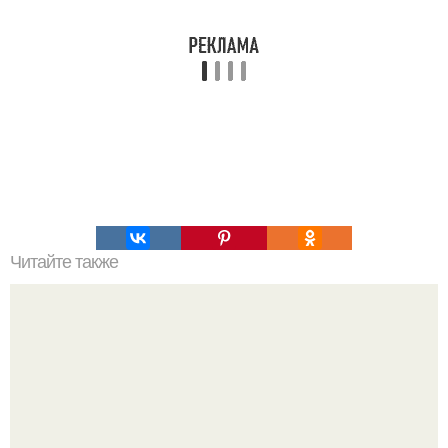
Читайте также
Гештальт. Что такое гештальт.