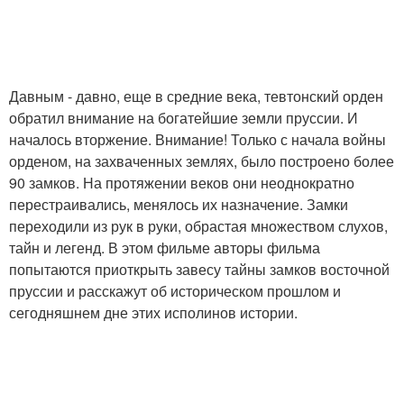
Давным - давно, еще в средние века, тевтонский орден
обратил внимание на богатейшие земли пруссии. И
началось вторжение. Внимание! Только с начала войны
орденом, на захваченных землях, было построено более
90 замков. На протяжении веков они неоднократно
перестраивались, менялось их назначение. Замки
переходили из рук в руки, обрастая множеством слухов,
тайн и легенд. В этом фильме авторы фильма
попытаются приоткрыть завесу тайны замков восточной
пруссии и расскажут об историческом прошлом и
сегодняшнем дне этих исполинов истории.