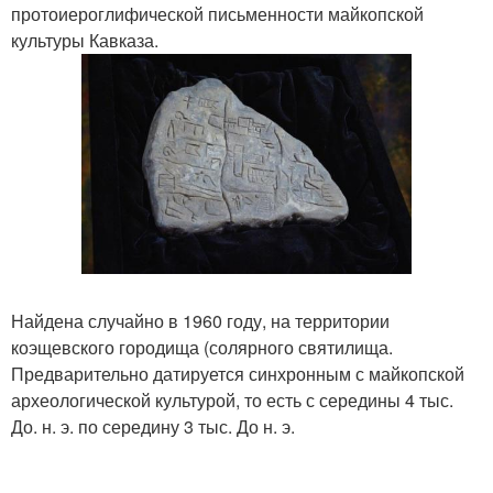
протоиероглифической письменности майкопской
культуры Кавказа.
Найдена случайно в 1960 году, на территории
коэщевского городища (солярного святилища.
Предварительно датируется синхронным с майкопской
археологической культурой, то есть с середины 4 тыс.
До. н. э. по середину 3 тыс. До н. э.