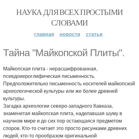
НАУКА ДЛЯ ВСЕХ ПРОСТЫМИ
СЛОВАМИ
главная
новости
статьи
Тайна "Майкопской Плиты".
Майкопская плита - нерасшифрованная,
псевдоиероглифическая письменность.
Предположительно письменность носителей майкопской
археологической культуры или же более древней
культуры.
Загадка археологии северо-западного Кавказа,
знаменитая майкопская плита, наделавшая шуму в
научном мире и до сих пор остающаяся предметом
споров. Кто-то считает это просто рисунками древних
людей, кто-то прообразом оригинальной