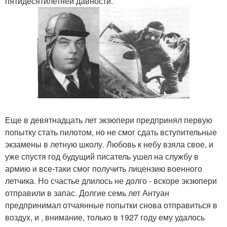
пятидесятилетней давности.
Еще в девятнадцать лет экзюпери предпринял первую
попытку стать пилотом, но не смог сдать вступительные
экзамены в летную школу. Любовь к небу взяла свое, и
уже спустя год будущий писатель ушел на службу в
армию и все-таки смог получить лицензию военного
летчика. Но счастье длилось не долго - вскоре экзюпери
отправили в запас. Долгие семь лет Антуан
предпринимал отчаянные попытки снова отправиться в
воздух, и , внимание, только в 1927 году ему удалось