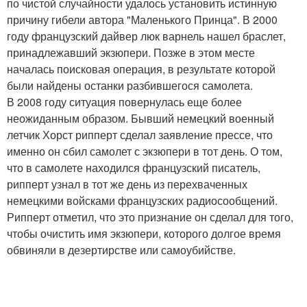
по чистой случайности удалось установить истинную
причину гибели автора "Маленького Принца". В 2000
году французский дайвер люк варнель нашел браслет,
принадлежавший экзюпери. Позже в этом месте
началась поисковая операция, в результате которой
были найдены останки разбившегося самолета.
В 2008 году ситуация повернулась еще более
неожиданным образом. Бывший немецкий военный
летчик Хорст рипперт сделал заявление прессе, что
именно он сбил самолет с экзюпери в тот день. О том,
что в самолете находился французский писатель,
рипперт узнал в тот же день из перехваченных
немецкими войсками французских радиосообщений.
Рипперт отметил, что это признание он сделал для того,
чтобы очистить имя экзюпери, которого долгое время
обвиняли в дезертирстве или самоубийстве.