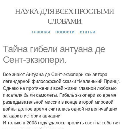
НАУКА ДЛЯ ВСЕХ ПРОСТЫМИ
СЛОВАМИ
главная
новости
статьи
Тайна гибели антуана де
Сент-экзюпери.
Все знают Антуана де Сент-экзюпери как автора
легендарной философской сказки "Маленький Принц".
Однако на протяжении всей жизни главной любовью
писателя были самолеты. Гибель экзюпери во время
разведывательной миссии в конце второй мировой
войны долгое время считалась одной из величайших
загадок в истории авиации.
И только в 2008 году удалось пролить свет на события