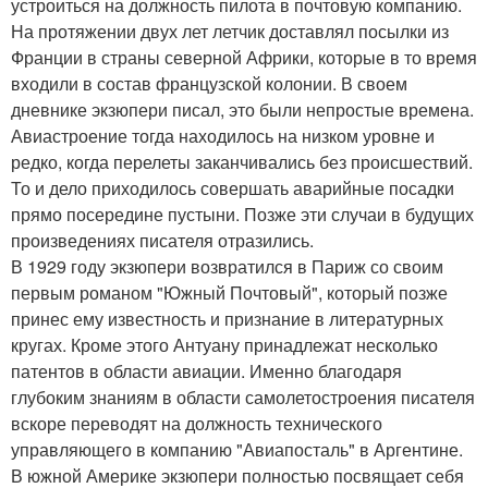
устроиться на должность пилота в почтовую компанию.
На протяжении двух лет летчик доставлял посылки из
Франции в страны северной Африки, которые в то время
входили в состав французской колонии. В своем
дневнике экзюпери писал, это были непростые времена.
Авиастроение тогда находилось на низком уровне и
редко, когда перелеты заканчивались без происшествий.
То и дело приходилось совершать аварийные посадки
прямо посередине пустыни. Позже эти случаи в будущих
произведениях писателя отразились.
В 1929 году экзюпери возвратился в Париж со своим
первым романом "Южный Почтовый", который позже
принес ему известность и признание в литературных
кругах. Кроме этого Антуану принадлежат несколько
патентов в области авиации. Именно благодаря
глубоким знаниям в области самолетостроения писателя
вскоре переводят на должность технического
управляющего в компанию "Авиапосталь" в Аргентине.
В южной Америке экзюпери полностью посвящает себя