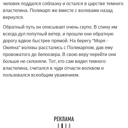
человек поддался соблазну и остался в царстве темного
властелина. Поликарп же вместе с волхвами назад
вернулся.
Обратный путь он описывает очень скупо. В спину им
всегда дул попутный ветер, и прошли они обратную
дорогу вдвое быстрее прямой. На берегу "Моря -
Окияна" волхвы расстались с Поликарпом, дав ему
провожатого до белоозера. В свою веру перейти они
больше не склоняли. Тот, кто сам видел темного
властелина, считался в чуди отчасти волхвом и
пользовался всеобщим уважением.