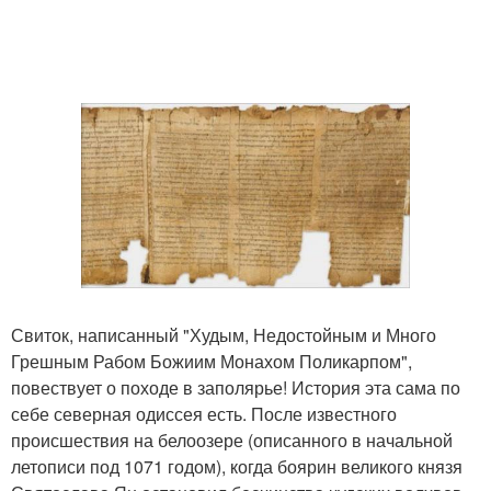
Свиток, написанный "Худым, Недостойным и Много
Грешным Рабом Божиим Монахом Поликарпом",
повествует о походе в заполярье! История эта сама по
себе северная одиссея есть. После известного
происшествия на белоозере (описанного в начальной
летописи под 1071 годом), когда боярин великого князя