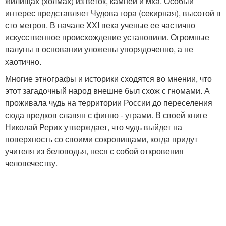
жилищах (холмах) из веток, камней и мха. Особый
интерес представляет Чудова гора (секирная), высотой в
сто метров. В начале XXI века ученые ее частично
искусственное происхождение установили. Огромные
валуны в основании уложены упорядоченно, а не
хаотично.
Многие этнографы и историки сходятся во мнении, что
этот загадочный народ внешне был схож с гномами. А
проживала чудь на территории России до переселения
сюда предков славян с финно - уграми. В своей книге
Николай Рерих утверждает, что чудь выйдет на
поверхность со своими сокровищами, когда придут
учителя из беловодья, неся с собой откровения
человечеству.