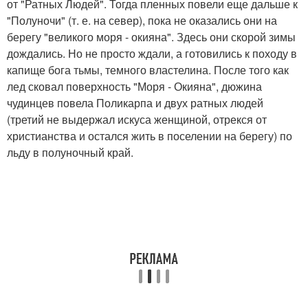
от "Ратных Людей". Тогда пленных повели еще дальше к
"Полуночи" (т. е. на север), пока не оказались они на
берегу "великого моря - окияна". Здесь они скорой зимы
дождались. Но не просто ждали, а готовились к походу в
капище бога тьмы, темного властелина. После того как
лед сковал поверхность "Моря - Окияна", дюжина
чудинцев повела Поликарпа и двух ратных людей
(третий не выдержал искуса женщиной, отрекся от
христианства и остался жить в поселении на берегу) по
льду в полуночный край.