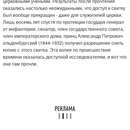
церковными учеными. Результаты после прочтения
оказались настолько неожиданными, что доступ к свитку
был вообще прекращен - даже для служителей церкви.
Лишь восемь лет спустя по протекции государя генерал
от инфантерии, сенатор, член государственного совета,
член императорского дома, принц Александр Петрович
ольденбургский (1844-1932) получил разрешение снять
копию с этого свитка. Эта копия по происшествии
времени оказалась доступной исследователям, и вот что
они там прочли.