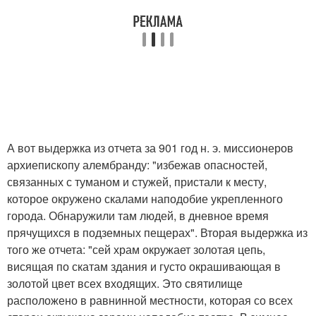
А вот выдержка из отчета за 901 год н. э. миссионеров
архиепископу алембранду: "избежав опасностей,
связанных с туманом и стужей, пристали к месту,
которое окружено скалами наподобие укрепленного
города. Обнаружили там людей, в дневное время
прячущихся в подземных пещерах". Вторая выдержка из
того же отчета: "сей храм окружает золотая цепь,
висящая по скатам здания и густо окрашивающая в
золотой цвет всех входящих. Это святилище
расположено в равнинной местности, которая со всех