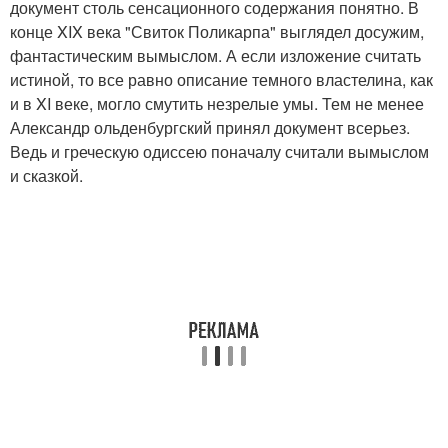
документ столь сенсационного содержания понятно. В
конце XIX века "Свиток Поликарпа" выглядел досужим,
фантастическим вымыслом. А если изложение считать
истиной, то все равно описание темного властелина, как
и в XI веке, могло смутить незрелые умы. Тем не менее
Александр ольденбургский принял документ всерьез.
Ведь и греческую одиссею поначалу считали вымыслом
и сказкой.