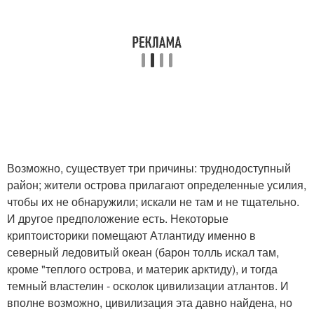
Возможно, существует три причины: труднодоступный
район; жители острова прилагают определенные усилия,
чтобы их не обнаружили; искали не там и не тщательно.
И другое предположение есть. Некоторые
криптоисторики помещают Атлантиду именно в
северный ледовитый океан (барон толль искал там,
кроме "теплого острова, и материк арктиду), и тогда
темный властелин - осколок цивилизации атлантов. И
вполне возможно, цивилизация эта давно найдена, но