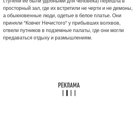
ступени ее были удобными для человека) перешла в
просторный зал, где их встретили не черти и не демоны,
а обыкновенные люди, одетые в белое платье. Они
приняли "Ковчег Нечистого" у прибывших волхвов,
отвели путников в подземные палаты, где они могли
предаваться отдыху и размышлениям.