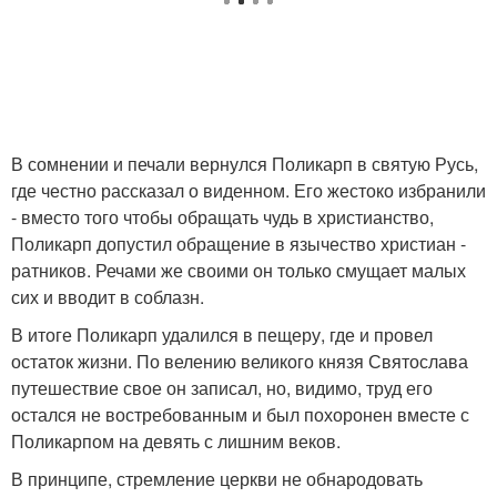
В сомнении и печали вернулся Поликарп в святую Русь,
где честно рассказал о виденном. Его жестоко избранили
- вместо того чтобы обращать чудь в христианство,
Поликарп допустил обращение в язычество христиан -
ратников. Речами же своими он только смущает малых
сих и вводит в соблазн.
В итоге Поликарп удалился в пещеру, где и провел
остаток жизни. По велению великого князя Святослава
путешествие свое он записал, но, видимо, труд его
остался не востребованным и был похоронен вместе с
Поликарпом на девять с лишним веков.
В принципе, стремление церкви не обнародовать