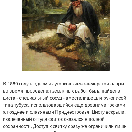
В 1889 году в одном из уголков киево-печерской лавры
во время проведения земляных работ была найдена
циста - специальный сосуд - вместилище для рукописей
типа тубуса, использовавшийся еще древними греками,
а позднее и славянами Приднестровья. Цисту вскрыли,
извлеченный оттуда свиток оказался в полной
сохранности. Доступ к свитку сразу же ограничили лишь