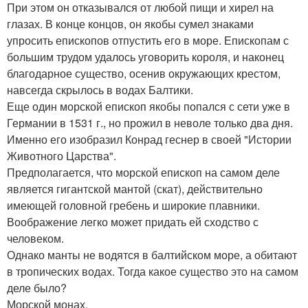
При этом он отказывался от любой пищи и хирел на
глазах. В конце концов, он якобы сумел знаками
упросить епископов отпустить его в море. Епископам с
большим трудом удалось уговорить короля, и наконец
благодарное существо, осенив окружающих крестом,
навсегда скрылось в водах Балтики.
Еще один морской епископ якобы попался с сети уже в
Германии в 1531 г., но прожил в неволе только два дня.
Именно его изобразил Конрад геснер в своей "Истории
Животного Царства".
Предполагается, что морской епископ на самом деле
является гигантской мантой (скат), действительно
имеющей головной гребень и широкие плавники.
Воображение легко может придать ей сходство с
человеком.
Однако манты не водятся в балтийском море, а обитают
в тропических водах. Тогда какое существо это на самом
деле было?
Морской монах.