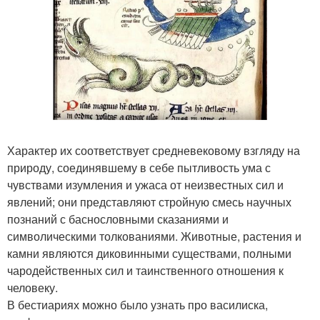
Характер их соответствует средневековому взгляду на
природу, соединявшему в себе пытливость ума с
чувствами изумления и ужаса от неизвестных сил и
явлений; они представляют стройную смесь научных
познаний с баснословными сказаниями и
символическими толкованиями. Животные, растения и
камни являются диковинными существами, полными
чародейственных сил и таинственного отношения к
человеку.
В бестиариях можно было узнать про василиска,